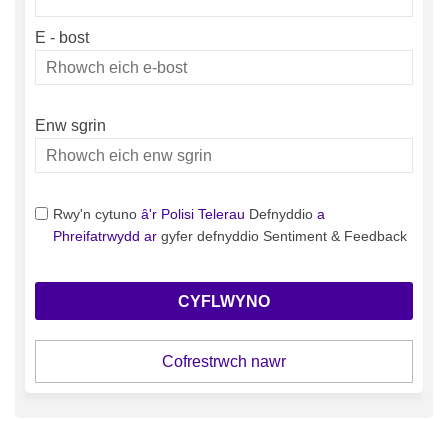
E - bost
Rhowch
eich
e-
Enw sgrin
bost
Enw sgrin
Rwy'n cytuno
â'r Polisi Telerau
Defnyddio
a
Phreifatrwydd ar
gyfer defnyddio Sentiment & Feedback
Cofrestrwch nawr