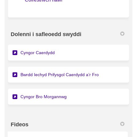
Dolenni i safleoedd swyddi
(Dolen allanol)
Cyngor Caerdydd
(Dolen allanol)
Bwrdd Iechyd Prifysgol Caerdydd a’r Fro
(Dolen allanol)
Cyngor Bro Morgannwg
Fideos