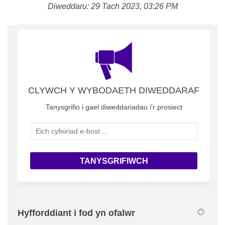
Diweddaru: 29 Tach 2023, 03:26 PM
CLYWCH Y WYBODAETH DIWEDDARAF
Tanysgrifio i gael diweddariadau i'r prosiect
Eich cyfeiriad e-bost ...
Hyfforddiant i fod yn ofalwr