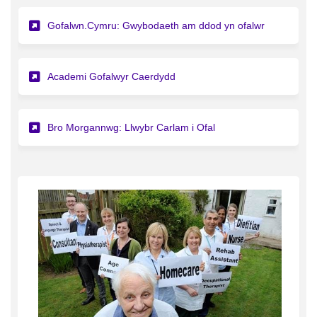
Gofalwn.Cymru: Gwybodaeth am ddod yn ofalwr
(Dolen allanol)
Academi Gofalwyr Caerdydd
(Dolen allanol)
Bro Morgannwg: Llwybr Carlam i Ofal