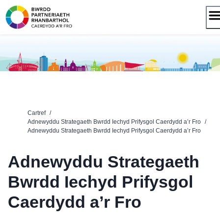
Neidio
i'r
cynnwys
Cartref
/
Adnewyddu Strategaeth Bwrdd Iechyd Prifysgol Caerdydd a’r Fro
/
Adnewyddu Strategaeth Bwrdd Iechyd Prifysgol Caerdydd a’r Fro
Adnewyddu Strategaeth
Bwrdd Iechyd Prifysgol
Caerdydd a’r Fro