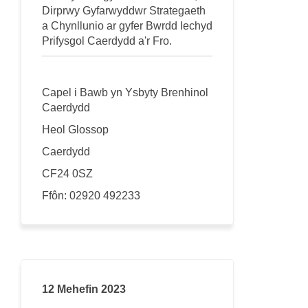
Dirprwy Gyfarwyddwr Strategaeth
a Chynllunio ar gyfer Bwrdd Iechyd
Prifysgol Caerdydd a'r Fro.
Capel i Bawb yn Ysbyty Brenhinol
Caerdydd
Heol
Glossop
Caerdydd
CF24 0SZ
Ffôn: 02920 492233
12 Mehefin 2023