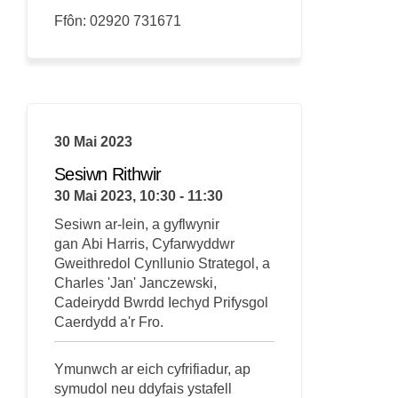
Ffôn: 02920 731671
30 Mai 2023
Sesiwn Rithwir
30 Mai 2023, 10:30 - 11:30
Sesiwn ar-lein, a gyflwynir
gan
Abi
Harris, Cyfarwyddwr
Gweithredol Cynllunio Strategol, a
Charles '
Jan
'
Janczewski
,
Cadeirydd Bwrdd Iechyd Prifysgol
Caerdydd a'r Fro.
Ymunwch ar eich cyfrifiadur, ap
symudol neu ddyfais ystafell