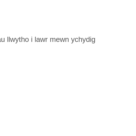
u llwytho i lawr mewn ychydig