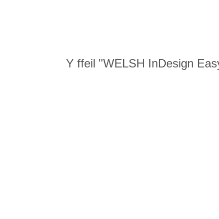
Y ffeil "WELSH InDesign Easy