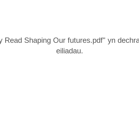
 Read Shaping Our futures.pdf" yn dechra
eiliadau.