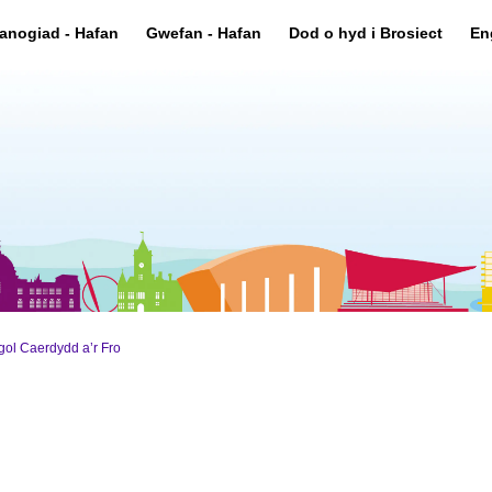
anogiad - Hafan
Gwefan - Hafan
Dod o hyd i Brosiect
En
gol Caerdydd a’r Fro